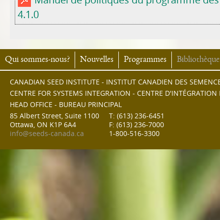
Manuel de politiques du programme des
4.1.0
Qui sommes-nous?
Nouvelles
Programmes
Bibliothèque
CANADIAN SEED INSTITUTE - INSTITUT CANADIEN DES SEMENC
CENTRE FOR SYSTEMS INTEGRATION - CENTRE D'INTÉGRATION
HEAD OFFICE - BUREAU PRINCIPAL
85 Albert Street, Suite 1100
T: (613) 236-6451
Ottawa, ON K1P 6A4
F: (613) 236-7000
info@seeds-canada.ca
1-800-516-3300