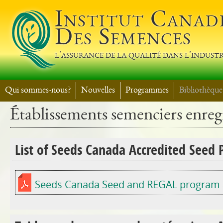
Jump t
Institut Canad
Des Semences
l'assurance de la qualité dans l'industr
Qui sommes-nous?
Nouvelles
Programmes
Bibliothèque
Établissements semenciers enregi
List of Seeds Canada Accredited Seed
Seeds Canada Seed and REGAL program au