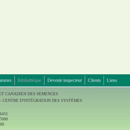
rammes
Bibliothèque
Devenir inspecteur
Clients
Liens
TUT CANADIEN DES SEMENCES
- CENTRE D'INTÉGRATION DES SYSTÈMES
-6451
-7000
300