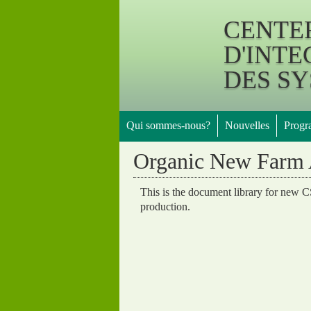
CENTE
D'INTE
DES S
Qui sommes-nous?
Nouvelles
Prog
Organic New Farm 
This is the document library for new CSI
production.