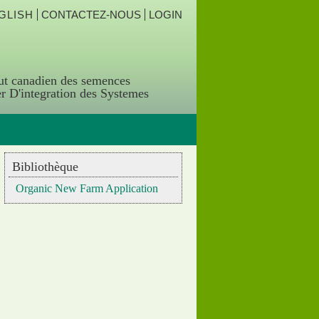
GLISH
CONTACTEZ-NOUS
LOGIN
tut canadien des semences
r D'integration des Systemes
Bibliothèque
Organic New Farm Application