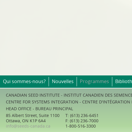
Qui sommes-nous?
Nouvelles
Programmes
Bibliot
CANADIAN SEED INSTITUTE - INSTITUT CANADIEN DES SEMENC
CENTRE FOR SYSTEMS INTEGRATION - CENTRE D'INTÉGRATION
HEAD OFFICE - BUREAU PRINCIPAL
85 Albert Street, Suite 1100
T: (613) 236-6451
Ottawa, ON K1P 6A4
F: (613) 236-7000
info@seeds-canada.ca
1-800-516-3300