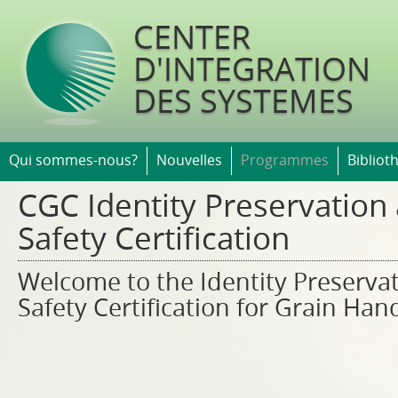
Jump t
CENTER
D'INTEGRATION
DES SYSTEMES
Qui sommes-nous?
Nouvelles
Programmes
Bibliot
CGC Identity Preservation
Safety Certification
Welcome to the Identity Preserva
Safety Certification for Grain Ha