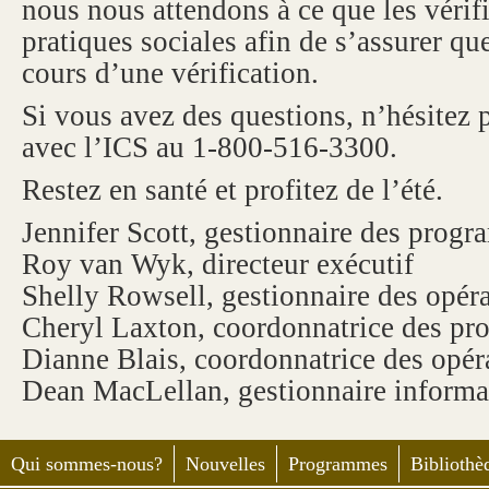
nous nous attendons à ce que les vérifi
pratiques sociales afin de s’assurer que
cours d’une vérification.
Si vous avez des questions, n’hésitez
avec l’ICS au 1-800-516-3300.
Restez en santé et profitez de l’été.
Jennifer Scott, gestionnaire des prog
Roy van Wyk, directeur exécutif
Shelly Rowsell, gestionnaire des opér
Cheryl Laxton, coordonnatrice des p
Dianne Blais, coordonnatrice des opér
Dean MacLellan, gestionnaire informa
Qui sommes-nous?
Nouvelles
Programmes
Bibliothè