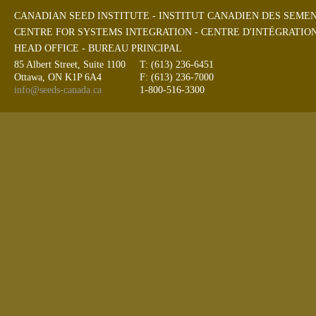
CANADIAN SEED INSTITUTE - INSTITUT CANADIEN DES SEME
CENTRE FOR SYSTEMS INTEGRATION - CENTRE D'INTÉGRATIO
HEAD OFFICE - BUREAU PRINCIPAL
85 Albert Street, Suite 1100
T: (613) 236-6451
Ottawa, ON K1P 6A4
F: (613) 236-7000
info@seeds-canada.ca
1-800-516-3300