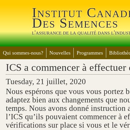
Jump 
Institut Canad
Des Semences
l'assurance de la qualité dans l'indus
Qui sommes-nous?
Nouvelles
Programmes
Bibliothè
ICS a commencer à effectuer d
Tuesday, 21 juillet, 2020
Nous espérons que vous vous portez b
adaptez bien aux changements que nou
temps. Nous avons donné instruction a
l’ICS qu’ils pouvaient commencer à ef
vérifications sur place si vous et le vér